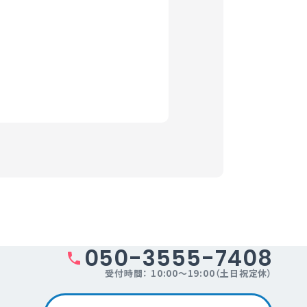
希望するものとする。
。）
の第三者に開示すること
を得た場合に限り開示しま
050-3555-7408
受付時間： 10:00～19:00（土日祝定休）
たは一部を委託する場合が