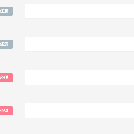
任意
任意
必須
必須