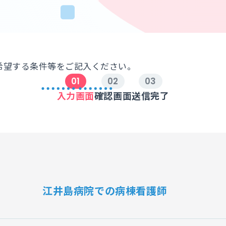
希望する条件等をご記入ください。
入力画面
確認画面
送信完了
江井島病院での病棟看護師