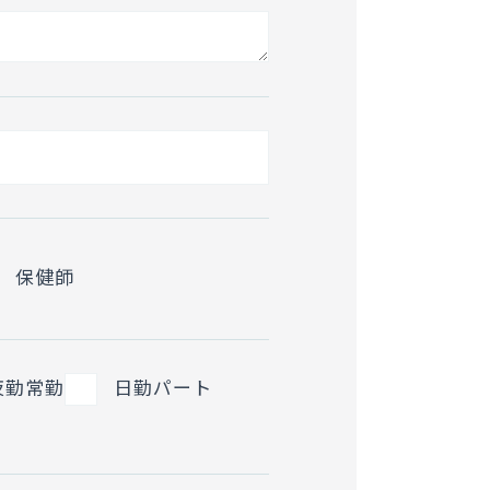
保健師
夜勤常勤
日勤パート