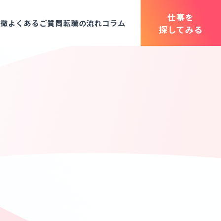
仕事を
特徴
よくあるご質問
転職の流れ
コラム
探してみる