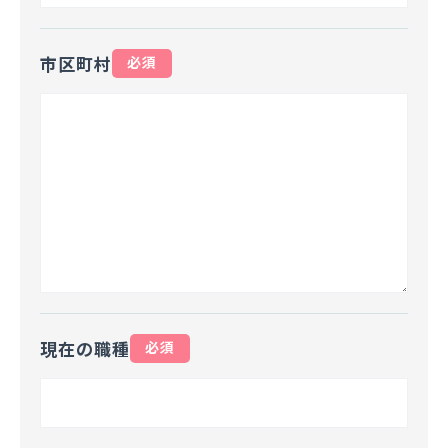
市区町村
必須
現在の職種
必須