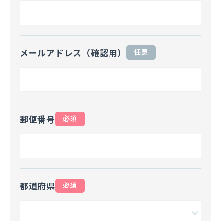
メールアドレス（確認用）
任意
郵便番号
必須
都道府県
必須