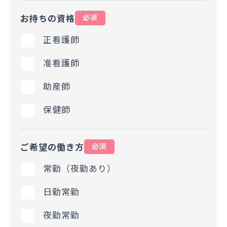
お持ちの資格
必須
正看護師
准看護師
助産師
保健師
ご希望の働き方
必須
常勤（夜勤あり）
日勤常勤
夜勤常勤