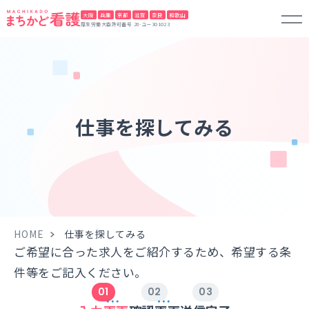
大阪
兵庫
京都
滋賀
奈良
和歌山
厚生労働大臣許可番号 28-ユー301023
仕事を探してみる
HOME
仕事を探してみる
ご希望に合った求人をご紹介するため、希望する条
件等をご記入ください。