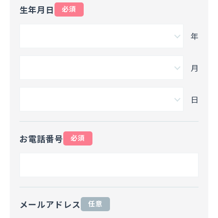
生年月日
必須
年
月
日
お電話番号
必須
メールアドレス
任意