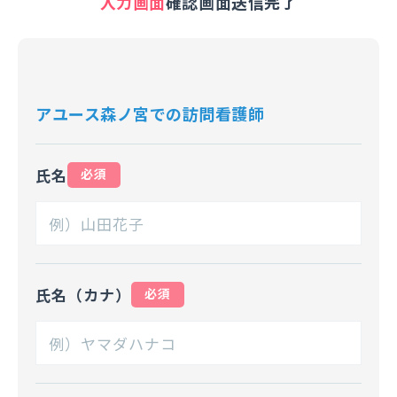
入力画面
確認画面
送信完了
アユース森ノ宮での訪問看護師
氏名
必須
氏名（カナ）
必須