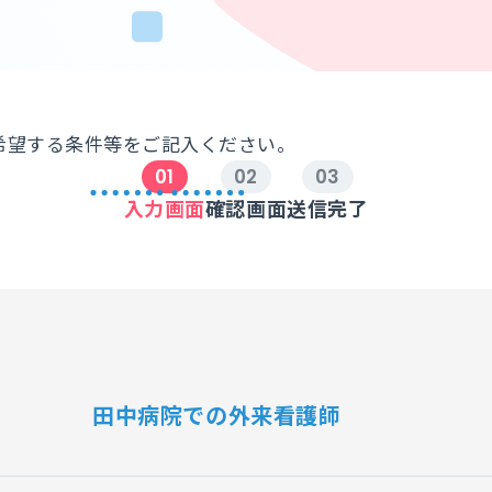
希望する条件等をご記入ください。
入力画面
確認画面
送信完了
田中病院での外来看護師