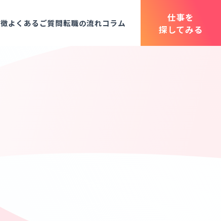
仕事を
特徴
よくあるご質問
転職の流れ
コラム
探してみる