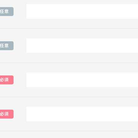
任意
任意
必須
必須