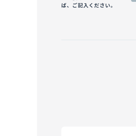
ば、
ご記入ください。