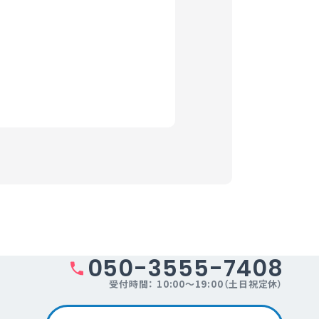
希望するものとする。
。）
の第三者に開示すること
を得た場合に限り開示しま
050-3555-7408
受付時間： 10:00～19:00（土日祝定休）
たは一部を委託する場合が