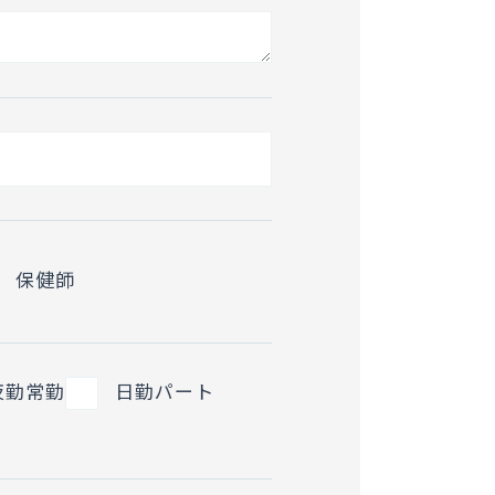
保健師
夜勤常勤
日勤パート