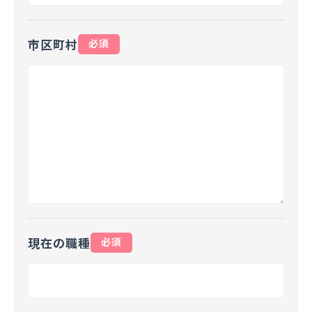
市区町村
必須
現在の職種
必須