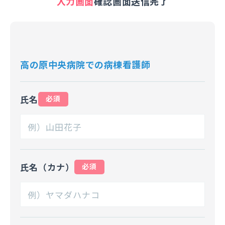
入力画面
確認画面
送信完了
高の原中央病院での病棟看護師
氏名
必須
氏名（カナ）
必須