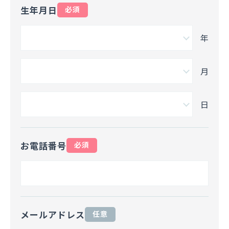
生年月日
必須
年
月
日
お電話番号
必須
メールアドレス
任意