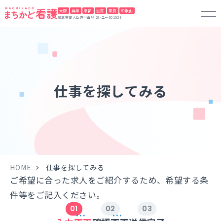
大阪
兵庫
京都
滋賀
奈良
和歌山
厚生労働大臣許可番号 28-ユー301023
仕事を探してみる
HOME
仕事を探してみる
ご希望に合った求人をご紹介するため、希望する条
件等をご記入ください。