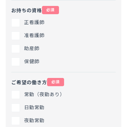
お持ちの資格
必須
正看護師
准看護師
助産師
保健師
ご希望の働き方
必須
常勤（夜勤あり）
日勤常勤
夜勤常勤