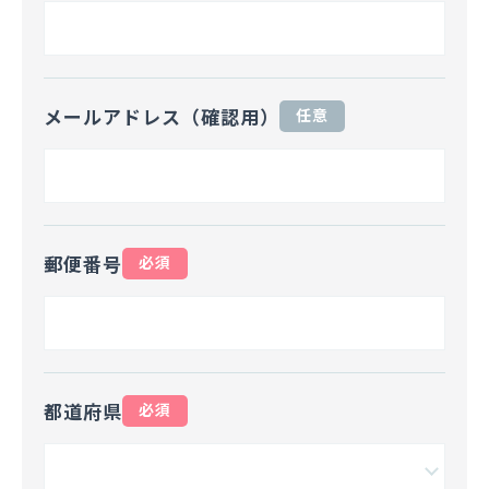
メールアドレス（確認用）
任意
郵便番号
必須
都道府県
必須