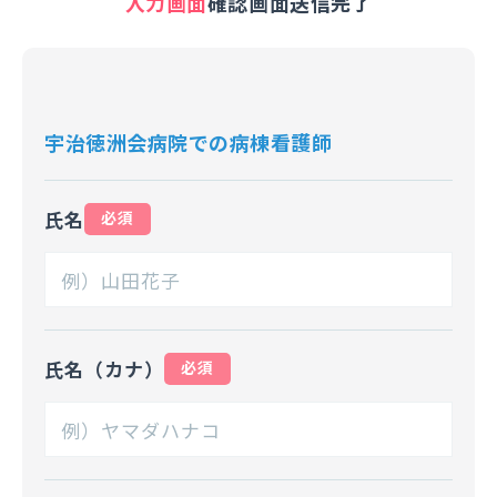
入力画面
確認画面
送信完了
宇治徳洲会病院での病棟看護師
氏名
必須
氏名（カナ）
必須