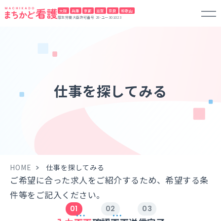
大阪
兵庫
京都
滋賀
奈良
和歌山
厚生労働大臣許可番号 28-ユー301023
仕事を探してみる
HOME
仕事を探してみる
ご希望に合った求人をご紹介するため、希望する条
件等をご記入ください。