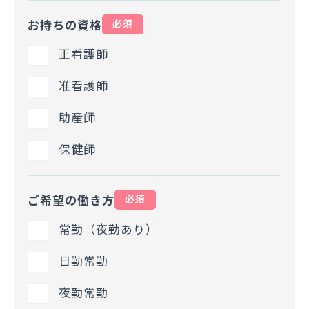
お持ちの資格
必須
正看護師
准看護師
助産師
保健師
ご希望の働き方
必須
常勤（夜勤あり）
日勤常勤
夜勤常勤