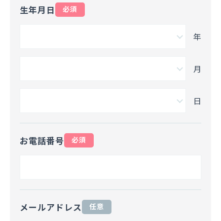
生年月日
必須
年
月
日
お電話番号
必須
メールアドレス
任意