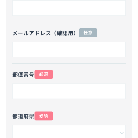
メールアドレス（確認用）
任意
郵便番号
必須
都道府県
必須