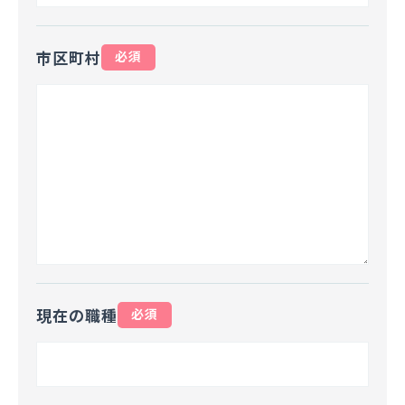
市区町村
必須
現在の職種
必須