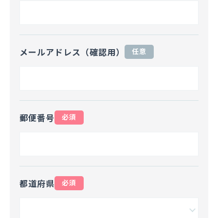
メールアドレス（確認用）
任意
郵便番号
必須
都道府県
必須