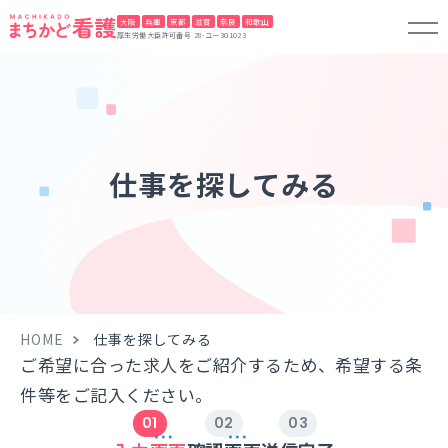
大阪
兵庫
京都
滋賀
奈良
和歌山
厚生労働大臣許可番号 28-ユー301023
仕事を探してみる
HOME
仕事を探してみる
ご希望に合った求人をご紹介するため、希望する条
件等をご記入ください。