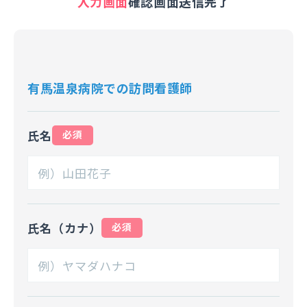
入力画面
確認画面
送信完了
有馬温泉病院での訪問看護師
氏名
必須
氏名（カナ）
必須