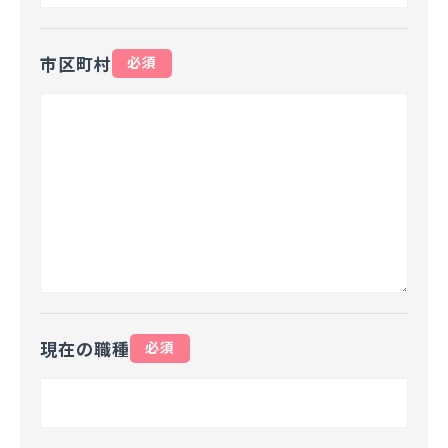
市区町村
必須
現在の職種
必須