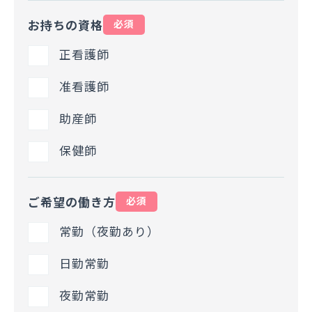
お持ちの資格
必須
正看護師
准看護師
助産師
保健師
ご希望の働き方
必須
常勤（夜勤あり）
日勤常勤
夜勤常勤