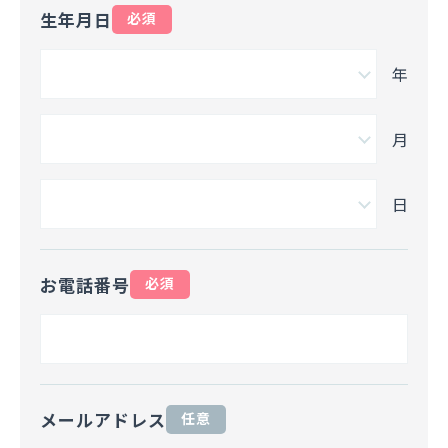
生年月日
必須
年
月
日
お電話番号
必須
メールアドレス
任意