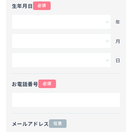
生年月日
必須
年
月
日
お電話番号
必須
メールアドレス
任意