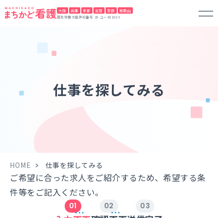
大阪
兵庫
京都
滋賀
奈良
和歌山
厚生労働大臣許可番号 28-ユー301023
仕事を探してみる
HOME
仕事を探してみる
ご希望に合った求人をご紹介するため、希望する条
件等をご記入ください。