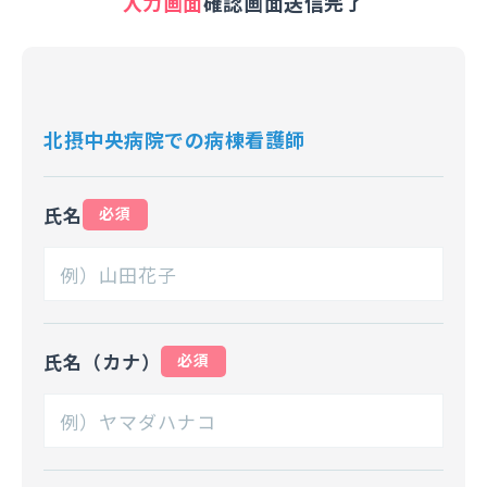
入力画面
確認画面
送信完了
北摂中央病院での病棟看護師
氏名
必須
氏名（カナ）
必須