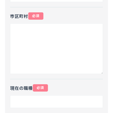
市区町村
必須
現在の職種
必須