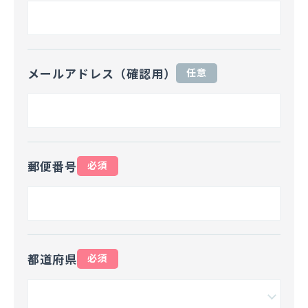
メールアドレス（確認用）
任意
郵便番号
必須
都道府県
必須