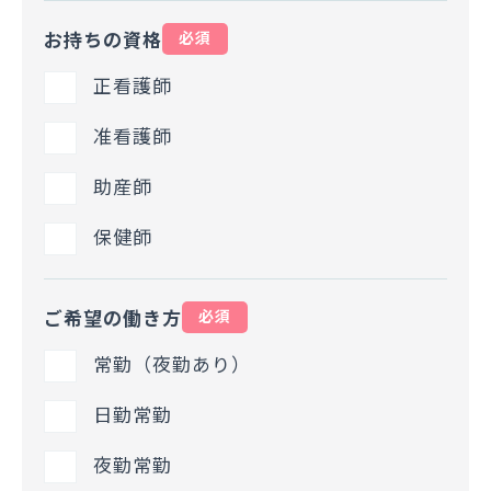
お持ちの資格
必須
正看護師
准看護師
助産師
保健師
ご希望の働き方
必須
常勤（夜勤あり）
日勤常勤
夜勤常勤