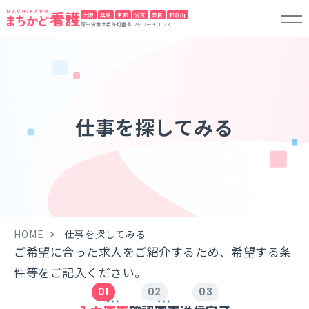
大阪
兵庫
京都
滋賀
奈良
和歌山
厚生労働大臣許可番号 28-ユー301023
仕事を探してみる
HOME
仕事を探してみる
ご希望に合った求人をご紹介するため、希望する条
件等をご記入ください。