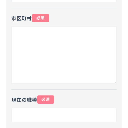
市区町村
必須
現在の職種
必須