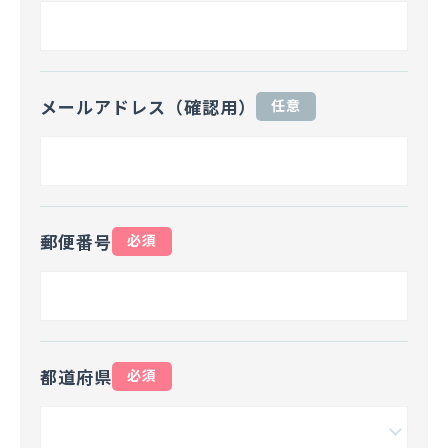
メールアドレス（確認用）
任意
郵便番号
必須
都道府県
必須