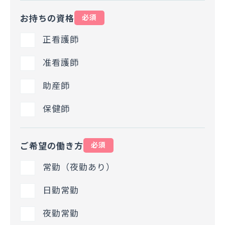
お持ちの資格
必須
正看護師
准看護師
助産師
保健師
ご希望の働き方
必須
常勤（夜勤あり）
日勤常勤
夜勤常勤