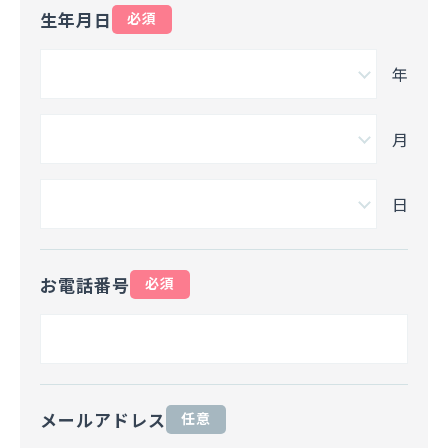
生年月日
必須
年
月
日
お電話番号
必須
メールアドレス
任意