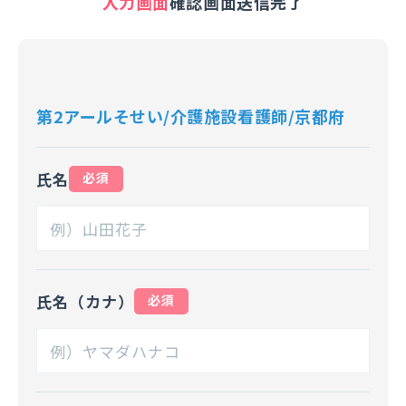
入力画面
確認画面
送信完了
第2アールそせい/介護施設看護師/京都府
氏名
必須
氏名（カナ）
必須