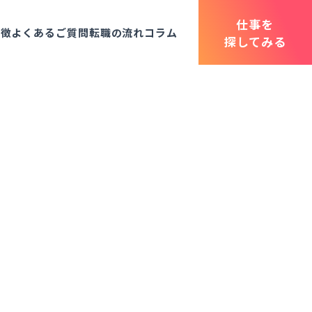
仕事を
特徴
よくあるご質問
転職の流れ
コラム
探してみる