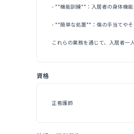
- **機能訓練**：入居者の身体
- **簡単な処置**：傷の手当て
これらの業務を通じて、入居者一
資格
正看護師