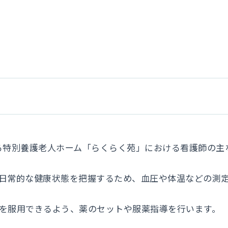
る特別養護老人ホーム「らくらく苑」における看護師の主
居者の日常的な健康状態を把握するため、血圧や体温などの測
に薬を服用できるよう、薬のセットや服薬指導を行います。