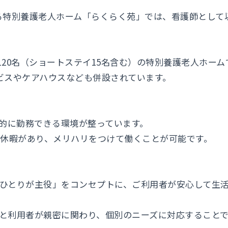
る特別養護老人ホーム「らくらく苑」では、看護師として
定員120名（ショートステイ15名含む）の特別養護老人ホーム
ービスやケアハウスなども併設されています。
長期的に勤務できる環境が整っています。
冬季休暇があり、メリハリをつけて働くことが可能です。
人ひとりが主役」をコンセプトに、ご利用者が安心して生
フと利用者が親密に関わり、個別のニーズに対応すること