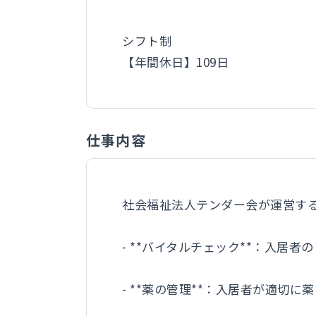
シフト制
【年間休日】109日
仕事内容
社会福祉法人テンダー会が運営す
- **バイタルチェック**：入
- **薬の管理**：入居者が適切