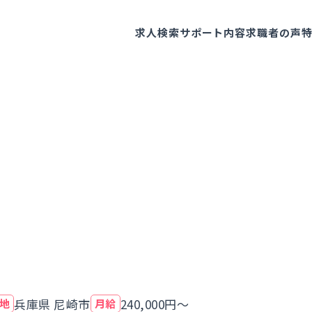
求人検索
サポート内容
求職者の声
兵庫県 尼崎市
240,000円～
地
月給