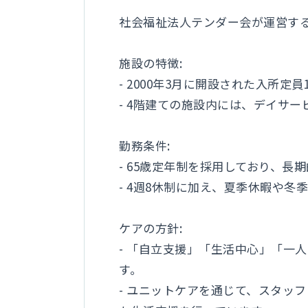
社会福祉法人テンダー会が運営す
施設の特徴:
- 2000年3月に開設された入所
- 4階建ての施設内には、デイサ
勤務条件:
- 65歳定年制を採用しており、
- 4週8休制に加え、夏季休暇や
ケアの方針:
- 「自立支援」「生活中心」「一
す。
- ユニットケアを通じて、スタッ