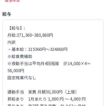
給与
【給与】:
月給:271,360~380,860円
内訳
・基本給：215360円～324860円
※給食費補助
※夜勤手当は平均月4回程度 ＠14,000×4＝
56,000円
固定残業代なし
通勤手当 実費 月額50,000円（上限）
昇給あり 1月あたり 1,000 円 ～ 4,000 円
賞与あり 年2回 賞与月数 計 3.62ヶ月分