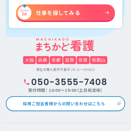
仕事を探してみる
大阪
兵庫
京都
滋賀
奈良
和歌山
厚生労働大臣許可番号 28-ユー301023
050-3555-7408
受付時間： 10:00～19:00（土日祝定休）
採用ご担当者様からの問い合わせはこちら