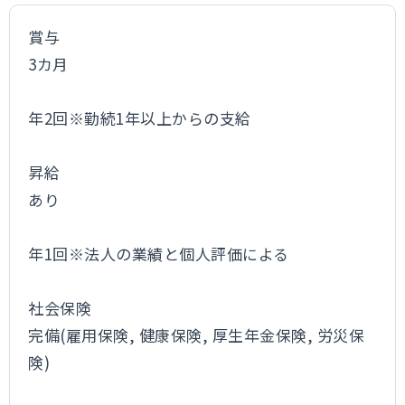
賞与
3カ月
年2回※勤続1年以上からの支給
昇給
あり
年1回※法人の業績と個人評価による
社会保険
完備(雇用保険, 健康保険, 厚生年金保険, 労災保
険)