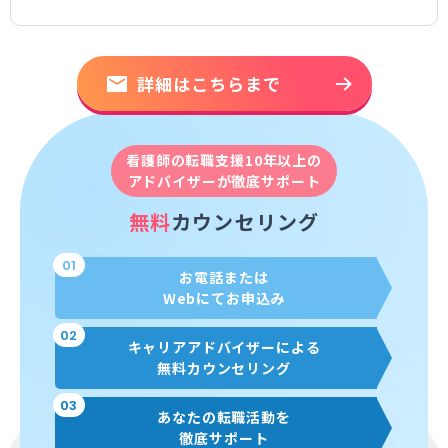
詳細はこちらまで
看護師の転職支援10年以上の
アドバイザーが徹底サポート
無料
カウンセリング
01
お電話または
Webにてお申込み
02
キャリアアドバイザーによる
無料カウンセリング
03
あなたの転職活動を
徹底サポート