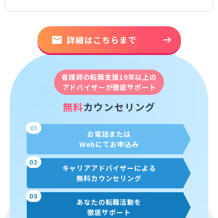
詳細はこちらまで
看護師の転職支援10年以上の
アドバイザーが徹底サポート
無料
カウンセリング
01
お電話または
Webにてお申込み
02
キャリアアドバイザーによる
無料カウンセリング
03
あなたの転職活動を
徹底サポート