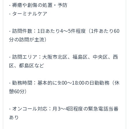
- 褥瘡や創傷の処置・予防
- ターミナルケア
- 訪問件数：1日あたり4～5件程度（1件あたり60
分の訪問が主流）
- 訪問エリア：大阪市北区、福島区、中央区、西
区、都島区など
- 勤務時間：基本的に9:00～18:00の日勤勤務（休
憩60分）
- オンコール対応：月3～4回程度の緊急電話当番
あり