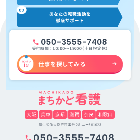
03
あなたの転職活動を
徹底サポート
050-3555-7408
受付時間： 10:00～19:00（土日祝定休）
仕事を探してみる
大阪
兵庫
京都
滋賀
奈良
和歌山
厚生労働大臣許可番号 28-ユー301023
050-3555-7408