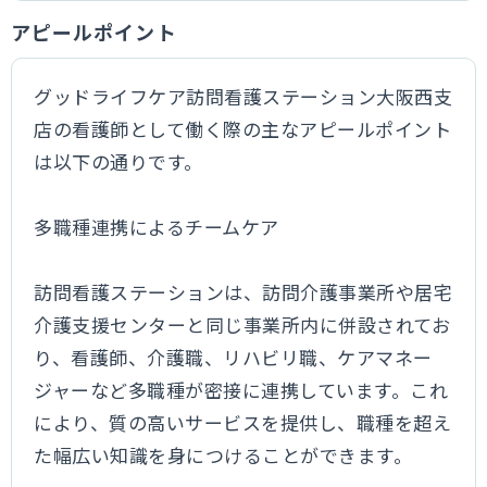
アピールポイント
グッドライフケア訪問看護ステーション大阪西支
店の看護師として働く際の主なアピールポイント
は以下の通りです。
多職種連携によるチームケア
訪問看護ステーションは、訪問介護事業所や居宅
介護支援センターと同じ事業所内に併設されてお
り、看護師、介護職、リハビリ職、ケアマネー
ジャーなど多職種が密接に連携しています。これ
により、質の高いサービスを提供し、職種を超え
た幅広い知識を身につけることができます。