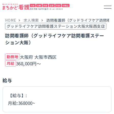
大阪
兵庫
京都
滋賀
奈良
和歌山
厚生労働大臣許可番号 28-ユー301023
HOME
求人検索
訪問看護師（グッドライフケア訪問看
グッドライフケア訪問看護ステーション大阪大阪西支店
訪問看護師（グッドライフケア訪問看護ステー
ション大阪）
大阪府 大阪市西区
勤務地
368,000円～
月給
給与
【給与】:
月給:368000~