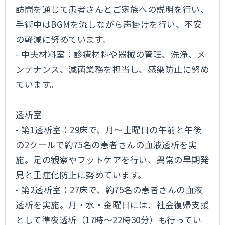
訪問を通じて患者さんとご家族への説明を行い、
手術中はBGMを流しながら声掛けを行い、不安
の軽減に努めています。
- 中央材料室：診療材料や器械の管理、洗浄、メ
ンテナンス、滅菌業務を担当し、感染防止に努め
ています。
透析室
- 第1透析室：29床で、月～土曜日の午前と午後
の2クールで約75名の患者さんの血液透析を実
施。足の観察やフットケアを行い、異常の早期発
見と重症化防止に努めています。
- 第2透析室：27床で、約75名の患者さんの血液
透析を実施。月・水・金曜日には、社会復帰支援
として準夜透析（17時～22時30分）も行ってい