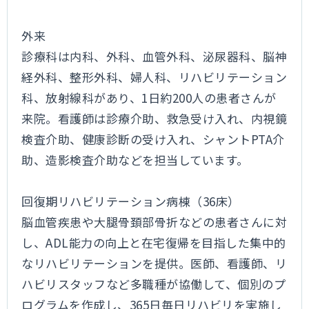
外来
診療科は内科、外科、血管外科、泌尿器科、脳神
経外科、整形外科、婦人科、リハビリテーション
科、放射線科があり、1日約200人の患者さんが
来院。看護師は診療介助、救急受け入れ、内視鏡
検査介助、健康診断の受け入れ、シャントPTA介
助、造影検査介助などを担当しています。
回復期リハビリテーション病棟（36床）
脳血管疾患や大腿骨頚部骨折などの患者さんに対
し、ADL能力の向上と在宅復帰を目指した集中的
なリハビリテーションを提供。医師、看護師、リ
ハビリスタッフなど多職種が協働して、個別のプ
ログラムを作成し、365日毎日リハビリを実施し