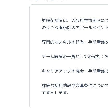
​堺咲花病院は、大阪府堺市南区に
のような看護師のアピールポイント
専門的なスキルの習得：​手術看護
チーム医療の一員としての役割：​
キャリアアップの機会：​手術看護
詳細な採用情報や応募条件につい
すすめします。