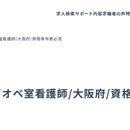
求人検索
サポート内容
求職者の声
室看護師/大阪府/資格保有者必見
/オペ室看護師/大阪府/資
～