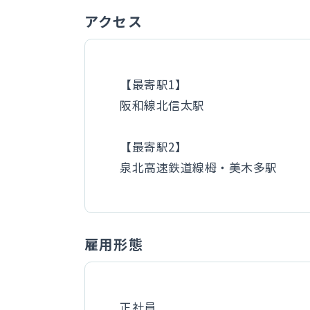
アクセス
【最寄駅1】
阪和線北信太駅
【最寄駅2】
泉北高速鉄道線栂・美木多駅
雇用形態
正社員