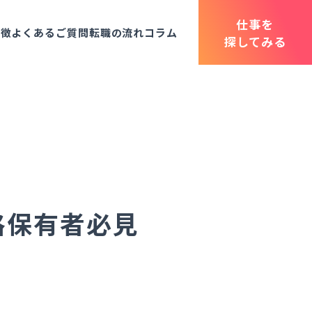
仕事を
特徴
よくあるご質問
転職の流れ
コラム
探してみる
格保有者必見