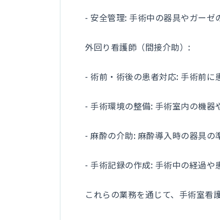
- 安全管理: 手術中の器具やガ
外回り看護師（間接介助）:
- 術前・術後の患者対応: 手術
- 手術環境の整備: 手術室内の
- 麻酔の介助: 麻酔導入時の器
- 手術記録の作成: 手術中の経
これらの業務を通じて、手術室看