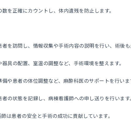
ーゼの数を正確にカウントし、体内遺残を防止します。
前に患者を訪問し、情報収集や手術内容の説明を行い、術後
機器や器具の配置、室温の調整など、手術環境を整えます。
具の準備や患者の体位調整など、麻酔科医のサポートを行いま
過や患者の状態を記録し、病棟看護師への申し送りを行います
護師は患者の安全と手術の成功に貢献しています。