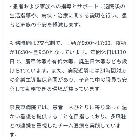
- 患者および家族への指導とサポート：退院後の
生活指導や、病状・治療に関する説明を行い、患
者と家族の不安を軽減します。
勤務時間は2交代制で、日勤が9:00～17:00、夜勤
が16:30～翌9:30となっています。年間休日は110
日で、慶弔休暇や有給休暇、誕生日休暇なども設
けられています。また、病院近隣には24時間対応
の企業主導型保育園があり、子育て中の職員も安
心して勤務できる環境が整っています。
奈良東病院では、患者一人ひとりに寄り添った温
かい看護を提供することを目指しており、多職種
との連携を重視したチーム医療を実践していま
す。