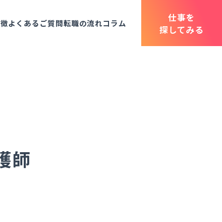
仕事を
特徴
よくあるご質問
転職の流れ
コラム
探してみる
護師