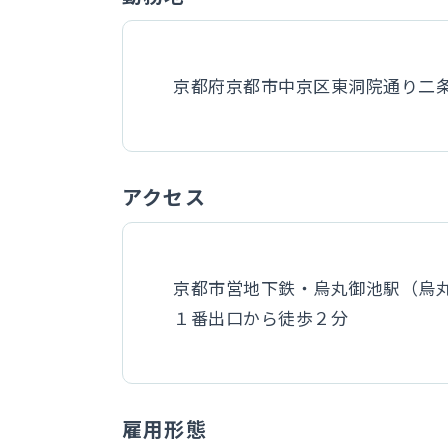
京都府京都市中京区東洞院通り二
アクセス
京都市営地下鉄・烏丸御池駅（烏
１番出口から徒歩２分
雇用形態