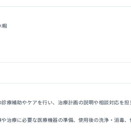
休暇
者様の診療補助やケアを行い、治療計画の説明や相談対応を
*：診療や治療に必要な医療機器の準備、使用後の洗浄・消毒