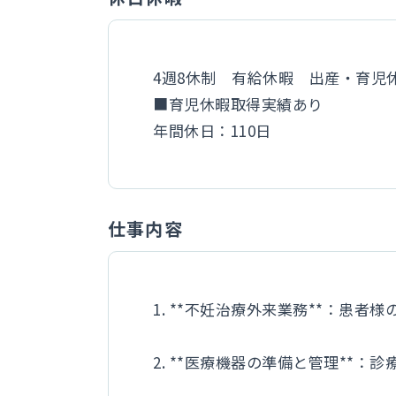
4週8休制 有給休暇 出産・育児
■育児休暇取得実績あり
年間休日：110日
仕事内容
1. **不妊治療外来業務**：患
2. **医療機器の準備と管理*