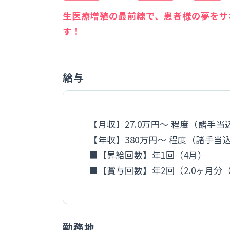
生医療増殖の最前線で、患者様の夢をサ
す！
給与
【月収】27.0万円～ 程度（諸手当
【年収】380万円～ 程度（諸手当
■【昇給回数】年1回（4月）
■【賞与回数】年2回（2.0ヶ月分
勤務地