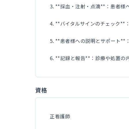
3. **採血・注射・点滴**：患
4. **バイタルサインのチェッ
5. **患者様への説明とサポート
6. **記録と報告**：診療や
資格
正看護師