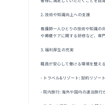
者様に満足していただくことを自
2. 技術や知識向上への支援
看護師一人ひとりの技術や知識の
や褥瘡ケアに関する研修など、専
3. 福利厚生の充実
職員が安心して働ける環境を整え
- トラベル&リゾート: 契約リ
- 院内旅行: 海外や国内の連泊