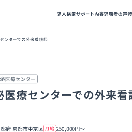
求人検索
サポート内容
求職者の声
センターでの外来看護師
泌医療センター
泌医療センターでの外来看
京都府 京都市中京区
250,000円～
月給