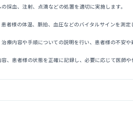
者様への採血、注射、点滴などの処置を適切に実施します。
ク**：患者様の体温、脈拍、血圧などのバイタルサインを測
**：治療内容や手順についての説明を行い、患者様の不安
処置の内容、患者様の状態を正確に記録し、必要に応じて医師