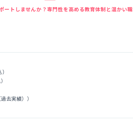
ポートしませんか？専門性を高める教育体制と温かい職
込）
込）
（過去実績））