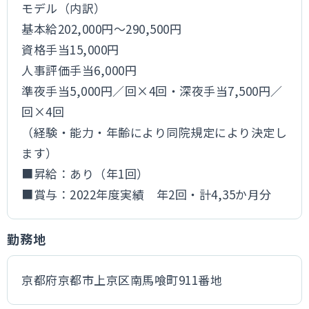
モデル（内訳）
基本給202,000円～290,500円
資格手当15,000円
人事評価手当6,000円
準夜手当5,000円／回×4回・深夜手当7,500円／
回×4回
（経験・能力・年齢により同院規定により決定し
ます）
■昇給：あり（年1回）
■賞与：2022年度実績 年2回・計4,35か月分
勤務地
京都府京都市上京区南馬喰町911番地