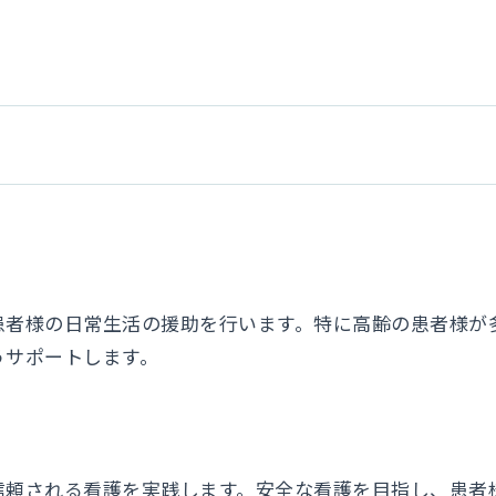
患者様の日常生活の援助を行います。特に高齢の患者様が
うサポートします。
信頼される看護を実践します。安全な看護を目指し、患者