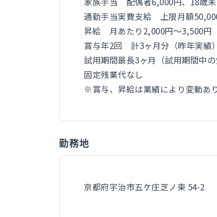
家族手当 配偶者6,000円、18歳未
通勤手当実費支給 上限月額50,00
昇給 月あたり2,000円～3,500
賞与年2回 計3ヶ月分（昨年実績
試用期間最長3ヶ月（試用期間中
固定残業代なし
※賞与、昇給は業績により変動あ
勤務地
京都府宇治市五ケ庄芝ノ東 54-2