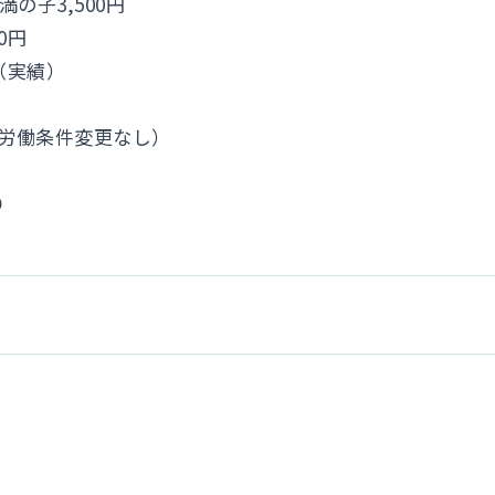
満の子3,500円
0円
円（実績）
）
の労働条件変更なし）
り