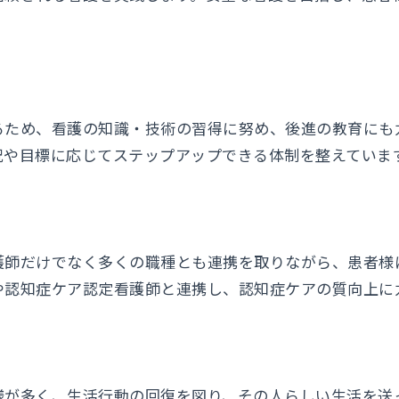
るため、看護の知識・技術の習得に努め、後進の教育にも
況や目標に応じてステップアップできる体制を整えていま
護師だけでなく多くの職種とも連携を取りながら、患者様
や認知症ケア認定看護師と連携し、認知症ケアの質向上に
様が多く、生活行動の回復を図り、その人らしい生活を送