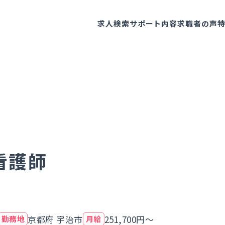
求人検索
サポート内容
求職者の声
看護師
京都府 宇治市
251,700円～
勤務地
月給