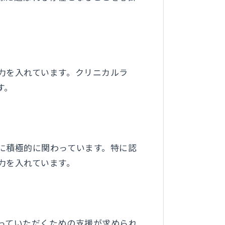
力を入れています。クリニカルラ
す。
に積極的に関わっています。特に認
力を入れています。
っていただくための支援が求められ