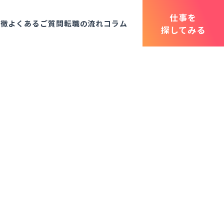
仕事を
特徴
よくあるご質問
転職の流れ
コラム
探してみる