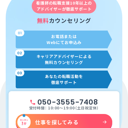
看護師の転職支援10年以上の
アドバイザーが徹底サポート
無料
カウンセリング
01
お電話または
Webにてお申込み
02
キャリアアドバイザーによる
無料カウンセリング
03
あなたの転職活動を
徹底サポート
050-3555-7408
受付時間： 10:00～19:00（土日祝定休）
仕事を探してみる