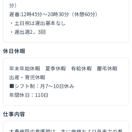
分）
遅番:12時45分～20時30分（休憩60分）
・土日祝は遅出基本なし
・遅出週2，3回
休日休暇
年末年始休暇 夏季休暇 有給休暇 慶弔休暇
出産・育児休暇
■シフト制：月7～10日休み
年間休日：110日
仕事内容
太秦病院の看護師は、主に病棟および外来での看