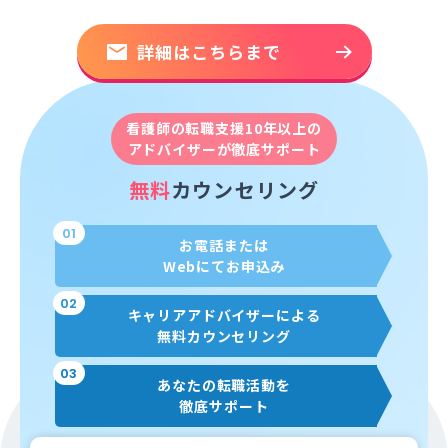
詳細はこちらまで
看護師の転職支援10年以上の
アドバイザーが徹底サポート
無料
カウンセリング
01
お電話または
Webにてお申込み
02
キャリアアドバイザーによる
無料カウンセリング
03
あなたの転職活動を
徹底サポート