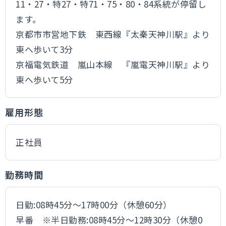
11・27・特27・特71・75・80・84系統が停留し
ます。
京都市市営地下鉄 東西線『太秦天神川駅』より
東へ歩いて3分
京福電気鉄道 嵐山本線 『嵐電天神川駅』より
東へ歩いて5分
雇用形態
正社員
勤務時間
日勤:08時45分～17時00分（休憩60分）
早番 ※半日勤務:08時45分～12時30分（休憩0