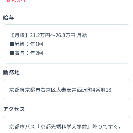
給与
【月収】21.2万円～26.8万円 月給
■昇給：年1回
■賞与：年2回
勤務地
京都府京都市右京区太秦安井西沢町4番地13
アクセス
京都市バス『京都先端科学大学前』降りてすぐ。