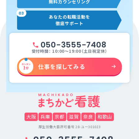
無料カウンセリング
03
あなたの転職活動を
徹底サポート
050-3555-7408
受付時間： 10:00～19:00（土日祝定休）
仕事を探してみる
大阪
兵庫
京都
滋賀
奈良
和歌山
厚生労働大臣許可番号 28-ユー301023