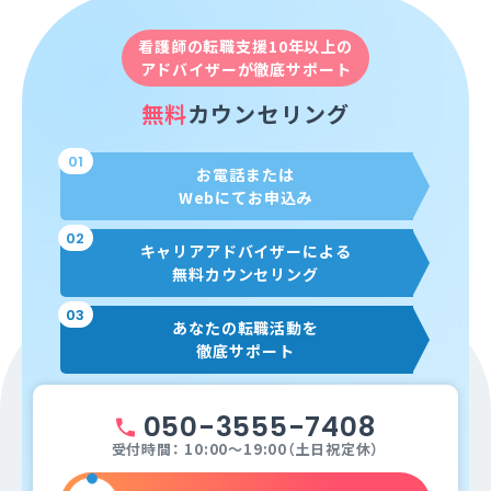
看護師の転職支援10年以上の
アドバイザーが徹底サポート
無料
カウンセリング
01
お電話または
Webにてお申込み
02
キャリアアドバイザーによる
無料カウンセリング
03
あなたの転職活動を
徹底サポート
050-3555-7408
受付時間： 10:00～19:00（土日祝定休）