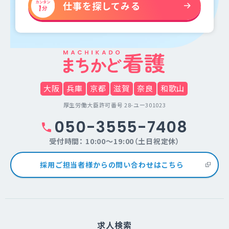
仕事を探してみる
大阪
兵庫
京都
滋賀
奈良
和歌山
厚生労働大臣許可番号 28-ユー301023
050-3555-7408
受付時間： 10:00～19:00（土日祝定休）
採用ご担当者様からの問い合わせはこちら
求人検索