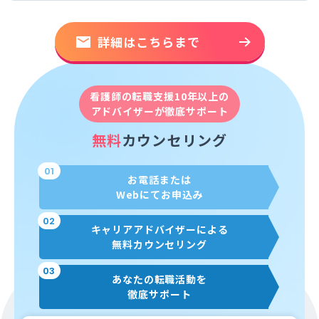
詳細はこちらまで
看護師の転職支援10年以上の
アドバイザーが徹底サポート
無料
カウンセリング
01
お電話または
Webにてお申込み
02
キャリアアドバイザーによる
無料カウンセリング
03
あなたの転職活動を
徹底サポート