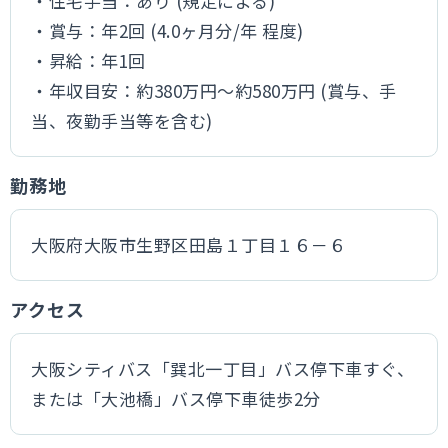
・住宅手当：あり (規定による)
・賞与：年2回 (4.0ヶ月分/年 程度)
・昇給：年1回
・年収目安：約380万円～約580万円 (賞与、手
当、夜勤手当等を含む)
勤務地
大阪府大阪市生野区田島１丁目１６－６
アクセス
大阪シティバス「巽北一丁目」バス停下車すぐ、
または「大池橋」バス停下車徒歩2分