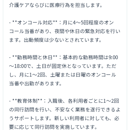
介護ケアならびに医療行為を担当します。
- **オンコール対応**：月に4～5回程度のオン
コール当番があり、夜間や休日の緊急対応を行い
ます。出動頻度は少ないとされています。
- **勤務時間と休日**：基本的な勤務時間は9:00
～18:00で、土日が固定休となっています。ただ
し、月に1～2回、土曜または日曜のオンコール
当番や出勤があります。
- **教育体制**：入職後、各利用者ごとに1～2回
の同行訪問を行い、不安なく業務を遂行できるよ
うサポートします。新しい利用者に対しても、必
要に応じて同行訪問を実施しています。