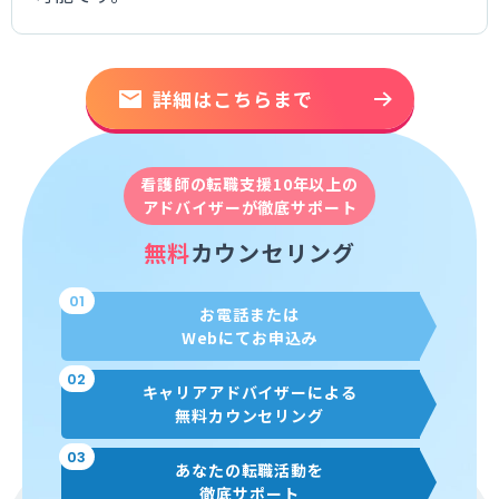
詳細はこちらまで
看護師の転職支援10年以上の
アドバイザーが徹底サポート
無料
カウンセリング
01
お電話または
Webにてお申込み
02
キャリアアドバイザーによる
無料カウンセリング
03
あなたの転職活動を
徹底サポート