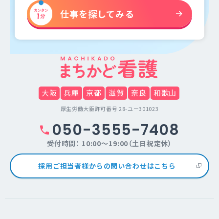
仕事を探してみる
大阪
兵庫
京都
滋賀
奈良
和歌山
厚生労働大臣許可番号 28-ユー301023
050-3555-7408
受付時間： 10:00～19:00（土日祝定休）
採用ご担当者様からの問い合わせはこちら