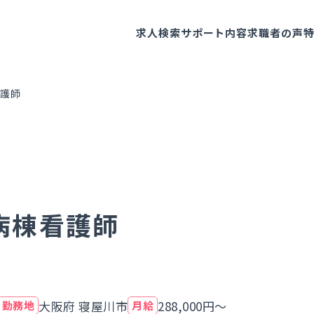
求人検索
サポート内容
求職者の声
護師
病棟看護師
大阪府 寝屋川市
288,000円～
勤務地
月給