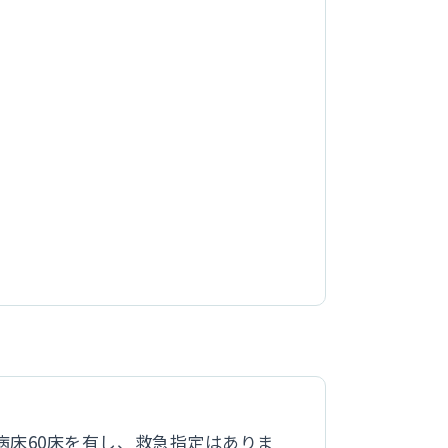
床60床を有し、救急指定はありま