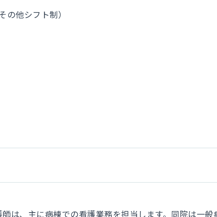
その他シフト制）
護師は、主に病棟での看護業務を担当します。同院は一般病