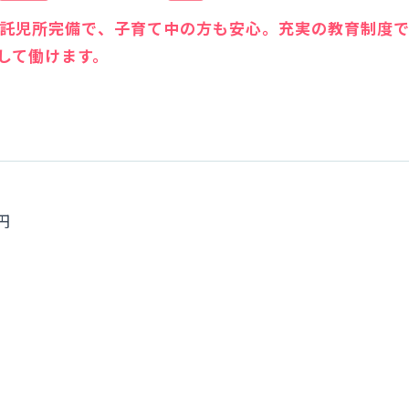
時間託児所完備で、子育て中の方も安心。充実の教育制度
して働けます。
0円