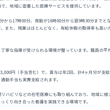
科で、地域に密着した医療サービスを提供しています。
分から17時00分、夜勤が16時00分から翌9時30分まで
す。また、残業はほとんどなく、有給休暇の取得率も高い
丁寧な指導が受けられる環境が整っています。職員の平均
。
ら333,000円（手当含む）で、賞与は年2回、計4ヶ月分が
、通勤手当も実費支給されます。
問リハビリなどの在宅医療にも取り組んでおり、地域に根
じっくり向き合った看護を実践できる環境です。