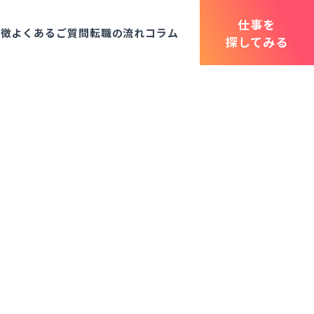
仕事を
特徴
よくあるご質問
転職の流れ
コラム
探してみる