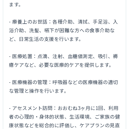
ます。
- 療養上のお世話：各種介助、清拭、手足浴、入
浴介助、洗髪、嚥下が困難な方への食事介助な
ど、日常生活の支援を行います。
- 医療処置：点滴、注射、血糖値測定、吸引、褥
瘡ケアなど、必要な医療的ケアを提供します。
- 医療機器の管理：呼吸器などの医療機器の適切
な管理と操作を行います。
- アセスメント訪問：おおむね3ヶ月に1回、利用
者の心理的・身体的状態、生活環境、ご家族の健
康状態などを総合的に評価し、ケアプランの見直