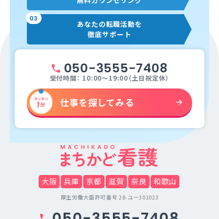
無料カウンセリング
03
あなたの転職活動を
徹底サポート
050-3555-7408
受付時間： 10:00～19:00（土日祝定休）
仕事を探してみる
大阪
兵庫
京都
滋賀
奈良
和歌山
厚生労働大臣許可番号 28-ユー301023
050-3555-7408