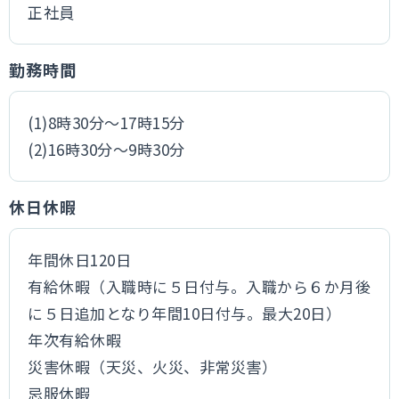
正社員
勤務時間
(1)8時30分～17時15分
(2)16時30分～9時30分
休日休暇
年間休日120日
有給休暇（入職時に５日付与。入職から６か月後
に５日追加となり年間10日付与。最大20日）
年次有給休暇
災害休暇（天災、火災、非常災害）
忌服休暇