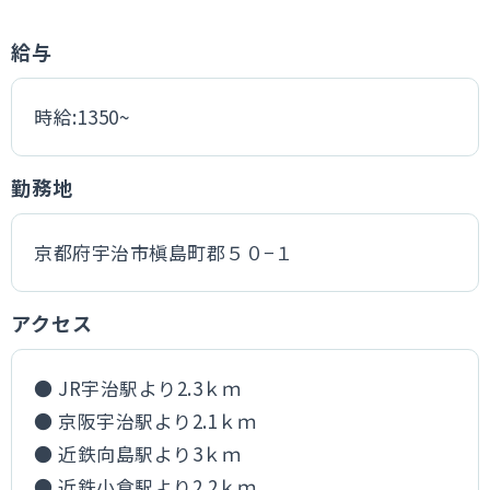
給与
時給:1350~
勤務地
京都府宇治市槇島町郡５０−１
アクセス
● JR宇治駅より2.3ｋｍ
● 京阪宇治駅より2.1ｋｍ
● 近鉄向島駅より3ｋｍ
● 近鉄小倉駅より2.2ｋｍ