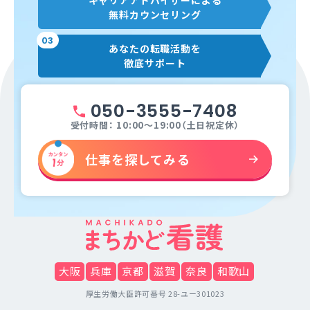
キャリアアドバイザーによる
無料カウンセリング
03
あなたの転職活動を
徹底サポート
050-3555-7408
受付時間： 10:00～19:00（土日祝定休）
仕事を探してみる
大阪
兵庫
京都
滋賀
奈良
和歌山
厚生労働大臣許可番号 28-ユー301023