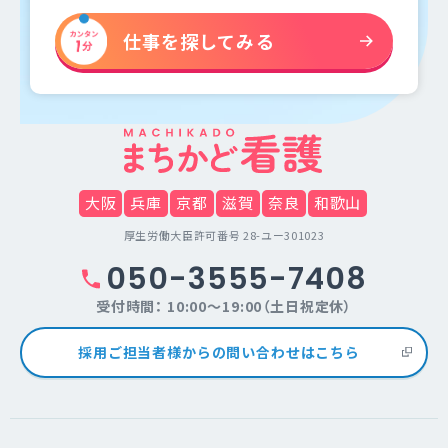
仕事を探してみる
大阪
兵庫
京都
滋賀
奈良
和歌山
厚生労働大臣許可番号 28-ユー301023
050-3555-7408
受付時間： 10:00～19:00（土日祝定休）
採用ご担当者様からの問い合わせはこちら