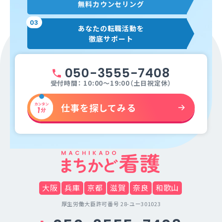
無料カウンセリング
03
あなたの転職活動を
徹底サポート
050-3555-7408
受付時間： 10:00～19:00（土日祝定休）
仕事を探してみる
大阪
兵庫
京都
滋賀
奈良
和歌山
厚生労働大臣許可番号 28-ユー301023