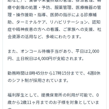
瘡や創傷の処置・予防、服薬管理、医療機器の管
理・操作援助・指導、医師の指示による診療補
助、ターミナルケア、リハビリテーション、認知
症や精神疾患の方への看護、ご家族への支援、社
会資源の活用など、多岐にわたります。
また、オンコール待機手当があり、平日は2,000
円、土日祝日は4,000円が支給されます。
勤務時間は8時45分から17時15分までで、4週8休
のシフト制が採用されています。
福利厚生として、提携保育所の利用が可能で、0
歳から2歳11ヶ月までのお子様を対象としていま