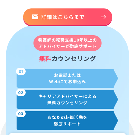
詳細はこちらまで
看護師の転職支援10年以上の
アドバイザーが徹底サポート
無料
カウンセリング
01
お電話または
Webにてお申込み
02
キャリアアドバイザーによる
無料カウンセリング
03
あなたの転職活動を
徹底サポート