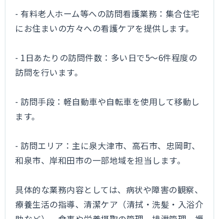
- 有料老人ホーム等への訪問看護業務：集合住宅
にお住まいの方々への看護ケアを提供します。
- 1日あたりの訪問件数：多い日で5～6件程度の
訪問を行います。
- 訪問手段：軽自動車や自転車を使用して移動し
ます。
- 訪問エリア：主に泉大津市、高石市、忠岡町、
和泉市、岸和田市の一部地域を担当します。
具体的な業務内容としては、病状や障害の観察、
療養生活の指導、清潔ケア（清拭・洗髪・入浴介
助など）、食事や栄養摂取の管理、排泄管理、褥