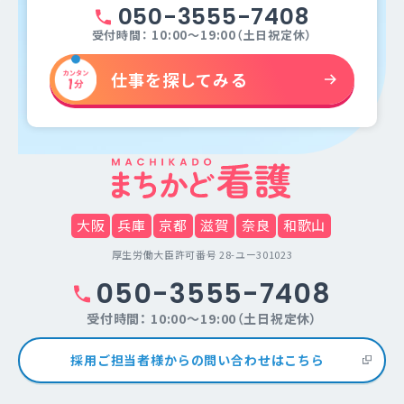
050-3555-7408
受付時間： 10:00～19:00（土日祝定休）
仕事を探してみる
大阪
兵庫
京都
滋賀
奈良
和歌山
厚生労働大臣許可番号 28-ユー301023
050-3555-7408
受付時間： 10:00～19:00（土日祝定休）
採用ご担当者様からの問い合わせはこちら