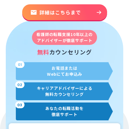
詳細はこちらまで
看護師の転職支援10年以上の
アドバイザーが徹底サポート
無料
カウンセリング
01
お電話または
Webにてお申込み
02
キャリアアドバイザーによる
無料カウンセリング
03
あなたの転職活動を
徹底サポート