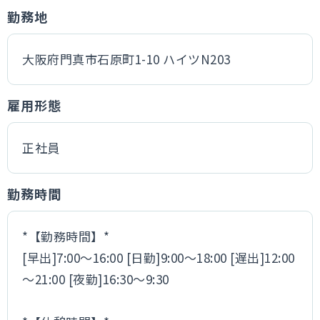
勤務地
大阪府門真市石原町1-10 ハイツN203
雇用形態
正社員
勤務時間
*【勤務時間】*
[早出]7:00～16:00 [日勤]9:00～18:00 [遅出]12:00
～21:00 [夜勤]16:30～9:30