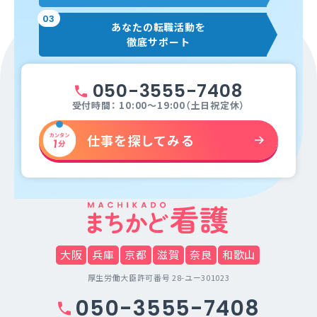
03
あなたの転職活動を
徹底サポート
050-3555-7408
受付時間： 10:00～19:00（土日祝定休）
仕事を探してみる
大阪
兵庫
京都
滋賀
奈良
和歌山
厚生労働大臣許可番号 28-ユー301023
050-3555-7408