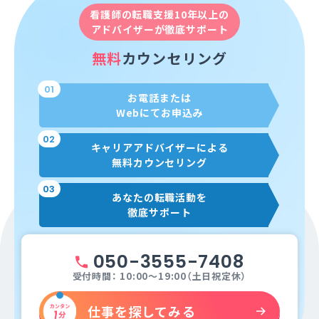
看護師の転職支援10年以上の
アドバイザーが徹底サポート
無料
カウンセリング
01
お電話または
Webにてお申込み
02
キャリアアドバイザーによる
無料カウンセリング
03
あなたの転職活動を
徹底サポート
050-3555-7408
受付時間： 10:00～19:00（土日祝定休）
仕事を探してみる