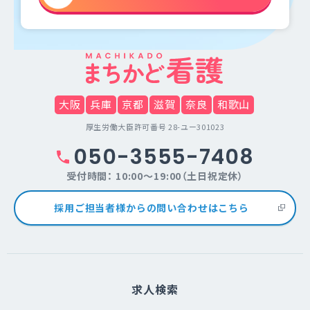
大阪
兵庫
京都
滋賀
奈良
和歌山
厚生労働大臣許可番号 28-ユー301023
050-3555-7408
受付時間： 10:00～19:00（土日祝定休）
採用ご担当者様からの問い合わせはこちら
求人検索