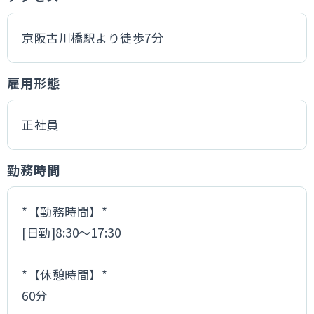
京阪古川橋駅より徒歩7分
雇用形態
正社員
勤務時間
*【勤務時間】*
[日勤]8:30～17:30
*【休憩時間】*
60分