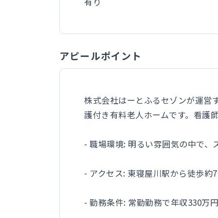
有り
アピールポイント
株式会社はーとふるセゾンが運営す
護付き有料老人ホームです。看護
- 職場環境: 明るい雰囲気の中
- アクセス: 東寝屋川駅から徒歩
- 勤務条件: 常勤勤務で年収33