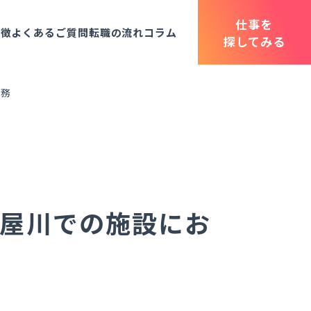
仕事を
特徴
よくあるご質問
転職の流れ
コラム
探してみる
業務
寝屋川での施設にお