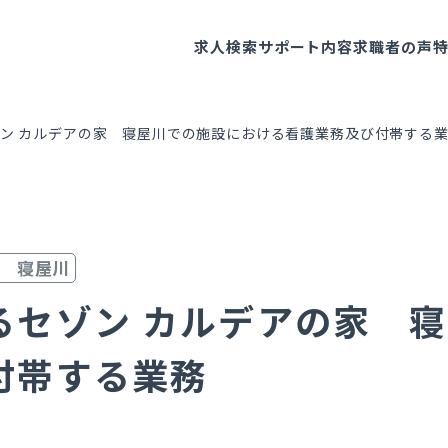
求人検索
サポート内容
求職者の声
ン カルデアの家 寝屋川での施設における看護業務及び付帯する
家 寝屋川
るセゾン カルデアの家 
付帯する業務
～