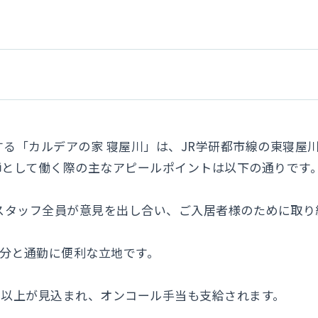
る「カルデアの家 寝屋川」は、JR学研都市線の東寝屋
師として働く際の主なアピールポイントは以下の通りです
で、スタッフ全員が意見を出し合い、ご入居者様のために取
約7分と通勤に便利な立地です。
0万円以上が見込まれ、オンコール手当も支給されます。