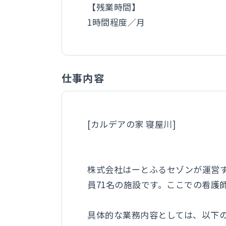
【残業時間】
1時間程度／月
仕事内容
[カルデアの家 寝屋川]
株式会社はーとふるセゾンが運営
員71名の施設です。ここでの看護
具体的な業務内容としては、以下