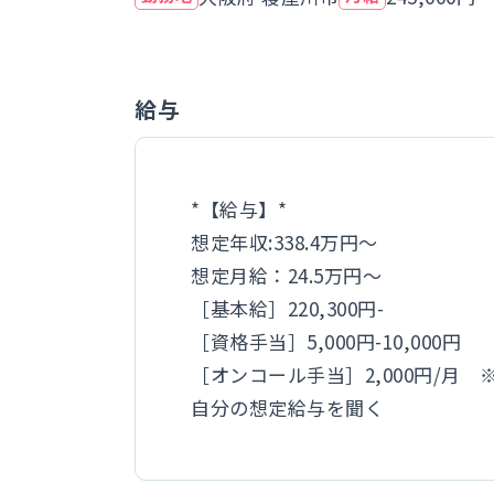
給与
*【給与】*
想定年収:338.4万円～
想定月給：24.5万円～
［基本給］220,300円-
［資格手当］5,000円-10,000円
［オンコール手当］2,000円/月 
自分の想定給与を聞く