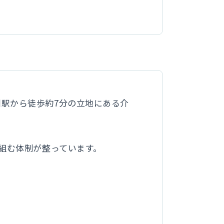
川駅から徒歩約7分の立地にある介
。
り組む体制が整っています。