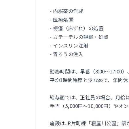
- 内服薬の作成
- 医療処置
- 褥瘡（床ずれ）の処置
- カテーテルの観察・処置
- インスリン注射
- 胃ろうの注入
勤務時間は、早番（8:00～17:00）
平均1時間程度と少なめで、年間休
給与面では、正社員の場合、月給は約
手当（5,000円～10,000円）や
施設はJR片町線「寝屋川公園」駅