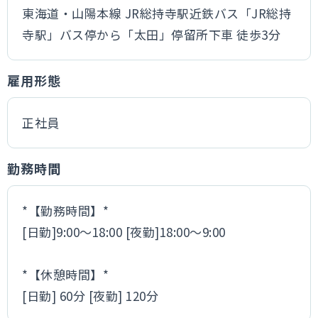
東海道・山陽本線 JR総持寺駅近鉄バス「JR総持
寺駅」バス停から「太田」停留所下車 徒歩3分
雇用形態
正社員
勤務時間
*【勤務時間】*
[日勤]9:00～18:00 [夜勤]18:00～9:00
*【休憩時間】*
[日勤] 60分 [夜勤] 120分