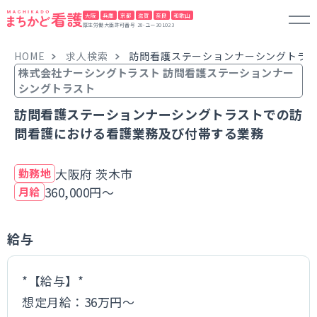
大阪
兵庫
京都
滋賀
奈良
和歌山
厚生労働大臣許可番号 28-ユー301023
HOME
求人検索
訪問看護ステーションナーシングトラ
株式会社ナーシングトラスト 訪問看護ステーションナー
シングトラスト
訪問看護ステーションナーシングトラストでの訪
問看護における看護業務及び付帯する業務
大阪府 茨木市
勤務地
360,000円～
月給
給与
*【給与】*
想定月給：36万円～