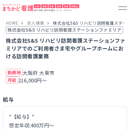
大阪
兵庫
京都
滋賀
奈良
和歌山
厚生労働大臣許可番号 28-ユー301023
HOME
求人検索
株式会社S&S リハビリ訪問看護ステ
株式会社S&S リハビリ訪問看護ステーションファミリア
株式会社S&S リハビリ訪問看護ステーションファ
ミリアでのご利用者さま宅やグループホームにお
ける訪問看護業務
大阪府 大東市
勤務地
216,000円～
月給
給与
*【給与】*
想定年収:400万円～