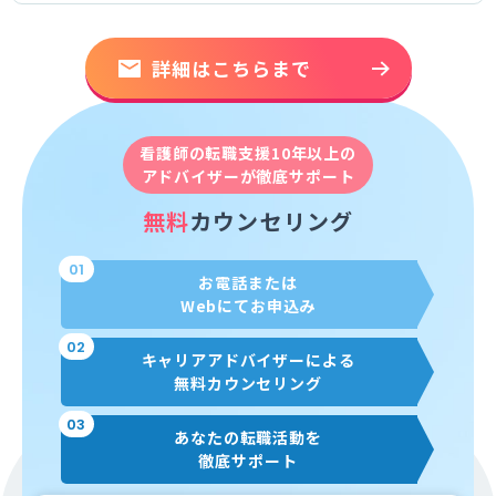
詳細はこちらまで
看護師の転職支援10年以上の
アドバイザーが徹底サポート
無料
カウンセリング
01
お電話または
Webにてお申込み
02
キャリアアドバイザーによる
無料カウンセリング
03
あなたの転職活動を
徹底サポート