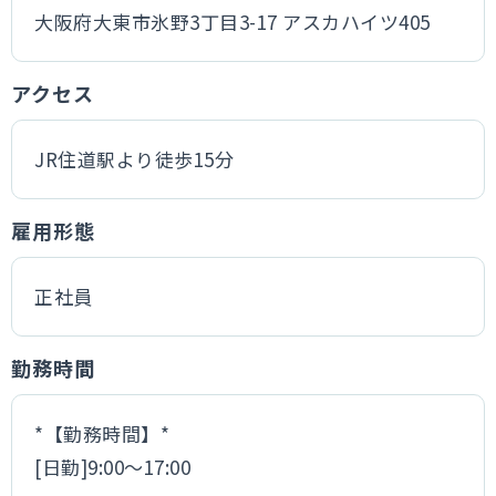
大阪府大東市氷野3丁目3-17 アスカハイツ405
アクセス
JR住道駅より徒歩15分
雇用形態
正社員
勤務時間
*【勤務時間】*
[日勤]9:00～17:00