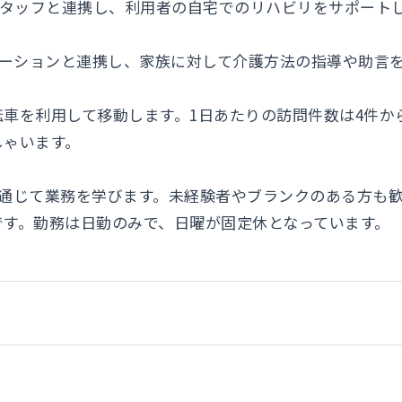
スタッフと連携し、利用者の自宅でのリハビリをサポート
テーションと連携し、家族に対して介護方法の指導や助言
車を利用して移動します。1日あたりの訪問件数は4件から
しゃいます。
を通じて業務を学びます。未経験者やブランクのある方も
です。勤務は日勤のみで、日曜が固定休となっています。