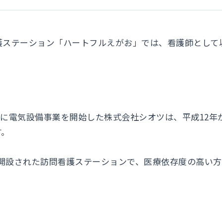
護ステーション「ハートフルえがお」では、看護師として
4年に電気設備事業を開始した株式会社シオツは、平成12
す。
6月に開設された訪問看護ステーションで、医療依存度の高い
。