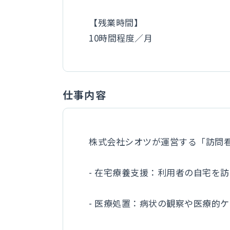
【残業時間】
10時間程度／月
仕事内容
株式会社シオツが運営する「訪問
- 在宅療養支援：利用者の自宅を
- 医療処置：病状の観察や医療的