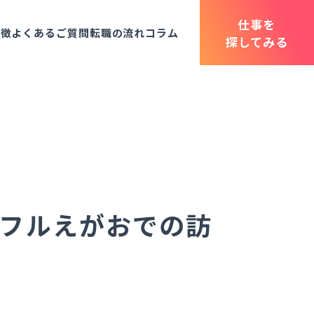
仕事を
特徴
よくあるご質問
転職の流れ
コラム
探してみる
般
トフルえがおでの訪