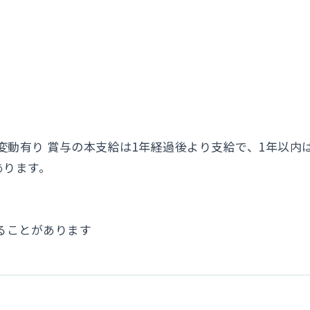
め変動有り 賞与の本支給は1年経過後より支給で、1年以内
あります。
ることがあります