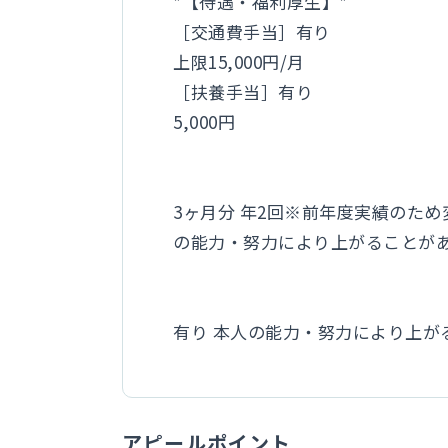
*【待遇・福利厚生】*
［交通費手当］有り
上限15,000円/月
［扶養手当］有り
5,000円
3ヶ月分 年2回※前年度実績のた
の能力・努力により上がることが
有り 本人の能力・努力により上が
アピールポイント