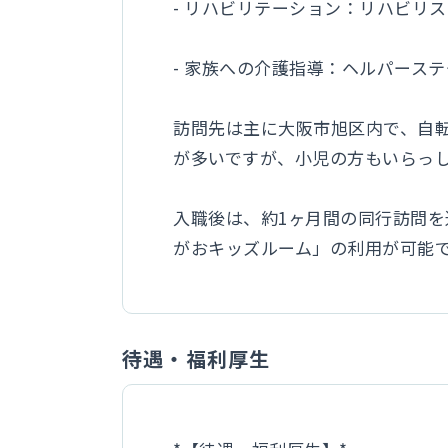
- リハビリテーション：リハビリ
- 家族への介護指導：ヘルパース
訪問先は主に大阪市旭区内で、自転
が多いですが、小児の方もいらっ
入職後は、約1ヶ月間の同行訪問
がおキッズルーム」の利用が可能
待遇・福利厚生