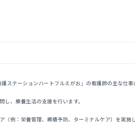
看護ステーションハートフルえがお」の看護師の主な仕事
訪問し、療養生活の支援を行います。
ケア（例：栄養管理、褥瘡予防、ターミナルケア）を実施