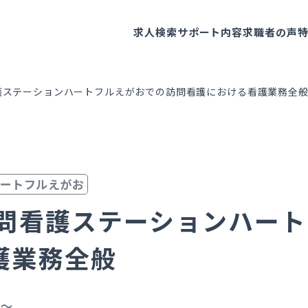
求人検索
サポート内容
求職者の声
護ステーションハートフルえがおでの訪問看護における看護業務全
ハートフルえがお
訪問看護ステーションハー
護業務全般
円～