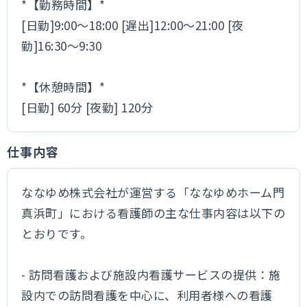
*【勤務時間】*
[日勤]9:00～18:00 [遅出]12:00～21:00 [夜
勤]16:30～9:30
*【休憩時間】*
[日勤] 60分 [夜勤] 120分
仕事内容
ななゆめ株式会社が運営する「ななゆめホーム門
真浜町」における看護師の主な仕事内容は以下の
とおりです。
- 訪問看護および施設内看護サービスの提供：施
設内での訪問看護を中心に、利用者様への看護